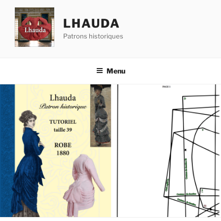
Skip
to
LHAUDA
content
Patrons historiques
Menu