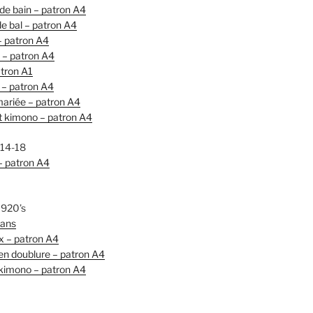
e bain – patron A4
e bal – patron A4
 patron A4
– patron A4
tron A1
 – patron A4
ariée – patron A4
 kimono – patron A4
 14-18
– patron A4
1920’s
 ans
 – patron A4
n doublure – patron A4
kimono – patron A4