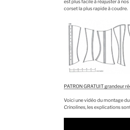
est plus facile à réajuster à no
corset la plus rapide à coudre.
PATRON GRATUIT grandeur ré
Voici une vidéo du montage du
Crinolines
, les explications son