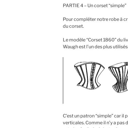
PARTIE 4 – Un corset “simple”
Pour compléter notre robe à cri
du corset.
Le modèle “Corset 1860” du li
Waugh est l’un des plus utilisés
C’est un patron “simple” car i
verticales. Comme il n’y a pas 