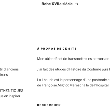
Post
Robe XVIIe siècle
À PROPOS DE CE SITE
Mon objectif est de transmettre les patrons de
ir d’anciens
J’ai fait des études d’Histoire du Costume puis 
trons
La Lhauda est le personnage d’une pastorale en p
de Françoise.Mignot Mareschalle de l’Hospital.
d’AUTHENTIQUES
s en inspirer
RECHERCHER