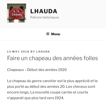
Skip
to
LHAUDA
content
Patrons historiques
Menu
POSTED
13 MAY 2018
BY
LHAUDA
ON
Faire un chapeau des années folles
Chapeaux – Début des années 1920
Le chapeau du genre canotier est le plus apprécié et le
plus porté au début des années 20. Les cheveux sont
encore longs. La nouvelle coupe carrée et courte
n’apparait que plus tard vers 1924.