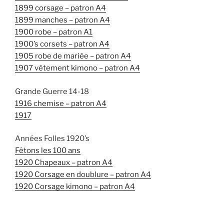
1899 corsage – patron A4
1899 manches – patron A4
1900 robe – patron A1
1900’s corsets – patron A4
1905 robe de mariée – patron A4
1907 vêtement kimono – patron A4
Grande Guerre 14-18
1916 chemise – patron A4
1917
Années Folles 1920’s
Fêtons les 100 ans
1920 Chapeaux – patron A4
1920 Corsage en doublure – patron A4
1920 Corsage kimono – patron A4