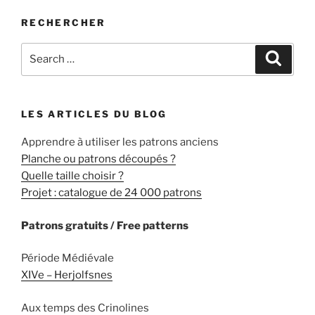
:
RECHERCHER
Search
Search
for:
LES ARTICLES DU BLOG
Apprendre à utiliser les patrons anciens
Planche ou patrons découpés ?
Quelle taille choisir ?
Projet : catalogue de 24 000 patrons
Patrons gratuits / Free patterns
Période Médiévale
XIVe – Herjolfsnes
Aux temps des Crinolines