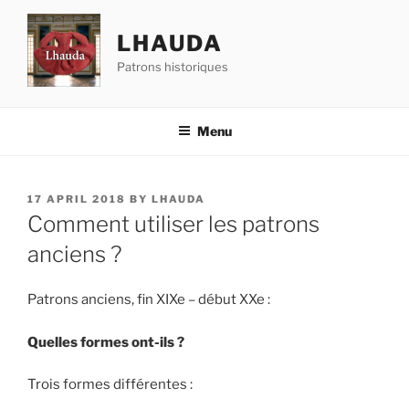
Skip
to
LHAUDA
content
Patrons historiques
Menu
POSTED
17 APRIL 2018
BY
LHAUDA
ON
Comment utiliser les patrons
anciens ?
Patrons anciens, fin XIXe – début XXe :
Quelles formes ont-ils ?
Trois formes différentes :