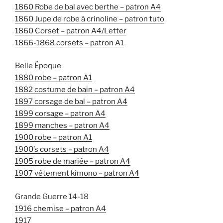
1860 Robe de bal avec berthe – patron A4
1860 Jupe de robe à crinoline – patron tuto
1860 Corset – patron A4/Letter
1866-1868 corsets – patron A1
Belle Époque
1880 robe – patron A1
1882 costume de bain – patron A4
1897 corsage de bal – patron A4
1899 corsage – patron A4
1899 manches – patron A4
1900 robe – patron A1
1900’s corsets – patron A4
1905 robe de mariée – patron A4
1907 vêtement kimono – patron A4
Grande Guerre 14-18
1916 chemise – patron A4
1917